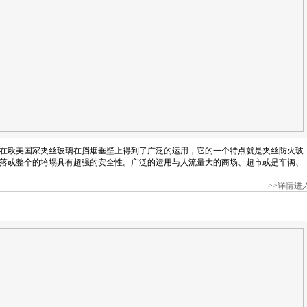
在欧美国家夹丝玻璃在挡烟垂壁上得到了广泛的运用，它的一个特点就是夹丝防火玻
落或整个的垮塌具有超强的安全性。广泛的运用与人流量大的商场、超市或是车辆、
>>详情进