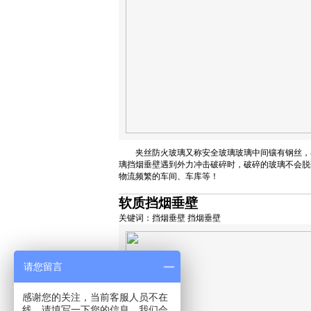
夹丝防火玻璃又称安全玻璃玻璃中间镶有钢丝，
璃挡烟垂壁遇到外力冲击破碎时，破碎的玻璃不会脱
物流频繁的车间、车库等！
软质挡烟垂壁
关键词：挡烟垂壁 挡烟垂壁
请您留言
感谢您的关注，当前客服人员不在
线，请填写一下您的信息，我们会