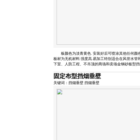
板颜色为淡青黄色. 安装好后可喷涂其他任何颜
板材为无机材料.强度高.易加工特别适合在风管水管
下室、人防工程、不吊顶的商场和卖场金钢砂板型挡
固定布型挡烟垂壁
关键词：挡烟垂壁 挡烟垂壁