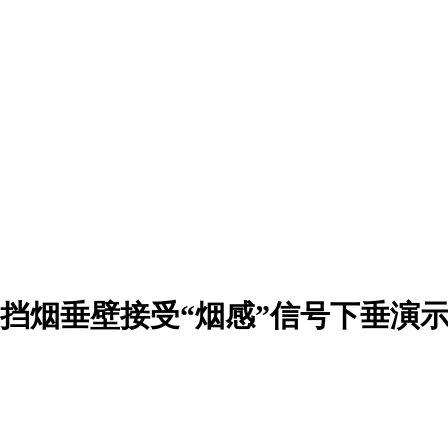
挡烟垂壁接受“烟感”信号下垂演