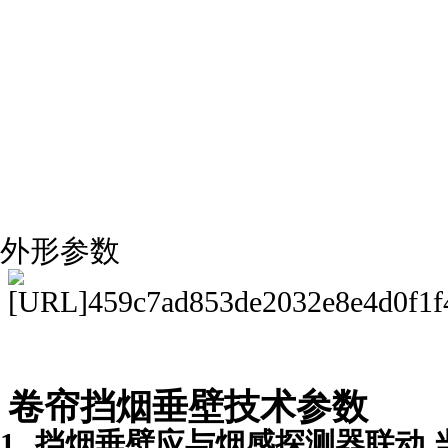
外形参数
卷帘挡烟垂壁技术参数
1.
挡烟垂壁应与烟感探测器联动
.