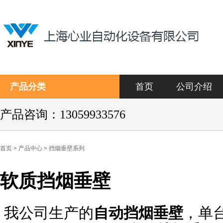
产品分类
首页
公司介绍
产品咨询：13059933576
首页
>
产品中心
>
挡烟垂壁系列
软质挡烟垂壁
我公司生产的
自动挡烟垂壁
，单
关键词：软质挡烟垂壁