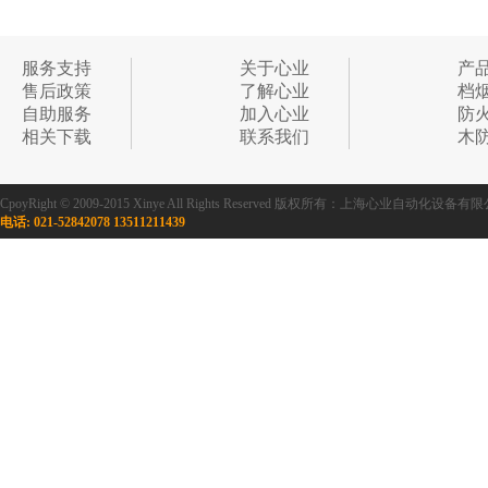
服务支持
关于心业
产
售后政策
了解心业
档
自助服务
加入心业
防
相关下载
联系我们
木
CpoyRight © 2009-2015 Xinye All Rights Reserved 版权所有：上海心业自
电话: 021-52842078 13511211439