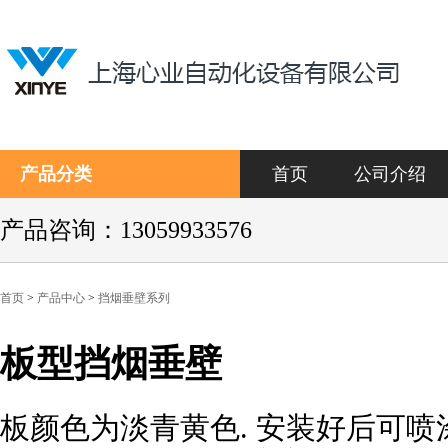
产品分类
首页
公司介绍
产品咨询：13059933576
首页
>
产品中心
>
挡烟垂壁系列
板型挡烟垂壁
板颜色为淡青黄色. 安装好后可
关键词：金钢砂板型挡烟垂壁