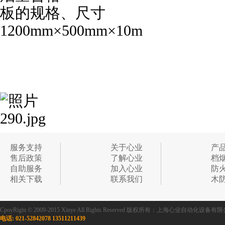
板的规格、尺寸
1200mm
×
500mm
×
10m
服务支持
关于心业
产
售后政策
了解心业
档
自助服务
加入心业
防
相关下载
联系我们
木
CpoyRight © 2009-2015 Xinye All Rights Reserved 版权所有：上海心业自
电话: 021-52842078 13511211439